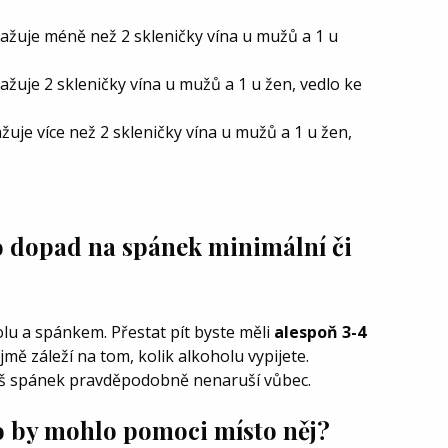
ažuje méně než 2 skleničky vína u mužů a 1 u
ažuje 2 skleničky vína u mužů a 1 u žen, vedlo ke
žuje více než 2 skleničky vína u mužů a 1 u žen,
ho dopad na spánek minimální či
olu a spánkem. Přestat pít byste měli
alespoň 3-4
jmě záleží na tom, kolik alkoholu vypijete.
váš spánek pravděpodobně nenaruší vůbec.
Co by mohlo pomoci místo něj?