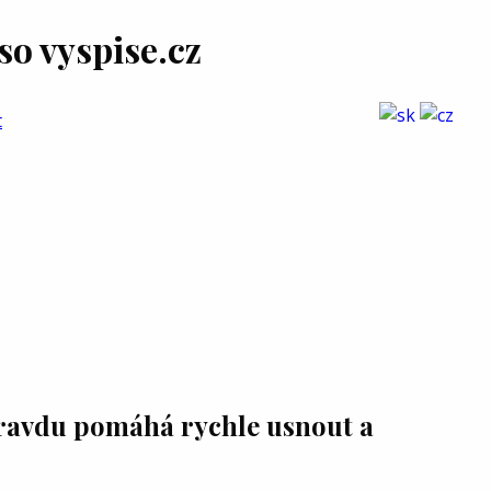
o vyspise.cz
t
pravdu pomáhá rychle usnout a