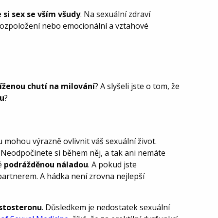
 si sex se vším všudy
. Na sexuální zdraví
rozpoložení nebo emocionální a vztahové
íženou chutí na milování
? A slyšeli jste o tom, že
u
?
 mohou výrazně ovlivnit váš sexuální život.
. Neodpočinete si během něj, a tak ani nemáte
ké
podrážděnou náladou
. A pokud jste
partnerem. A hádka není zrovna nejlepší
estosteronu
. Důsledkem je nedostatek sexuální