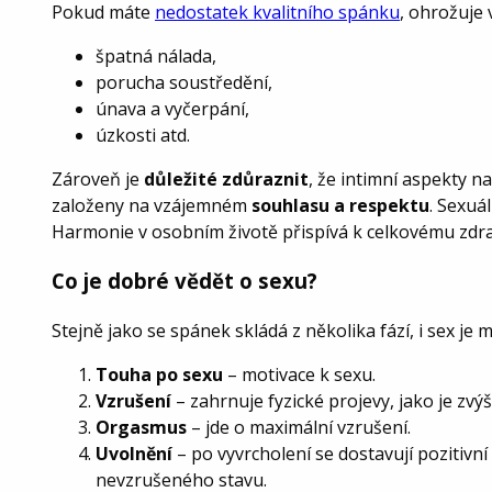
Pokud máte
nedostatek kvalitního spánku
, ohrožuje 
špatná nálada,
porucha soustředění,
únava a vyčerpání,
úzkosti atd.
Zároveň je
důležité zdůraznit
, že intimní aspekty na
založeny na vzájemném
souhlasu a respektu
. Sexuá
Harmonie v osobním životě přispívá k celkovému zdrav
Co je dobré vědět o sexu?
Stejně jako se spánek skládá z několika fází, i sex je 
Touha po sexu
– motivace k sexu.
Vzrušení
– zahrnuje fyzické projevy, jako je zvý
Orgasmus
– jde o maximální vzrušení.
Uvolnění
– po vyvrcholení se dostavují pozitivní
nevzrušeného stavu.