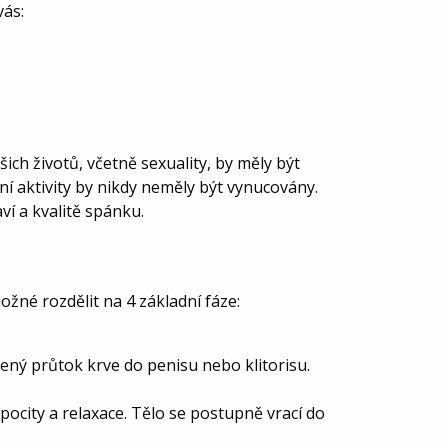
vás:
šich životů, včetně sexuality, by měly být
lní aktivity by nikdy neměly být vynucovány.
í a kvalitě spánku.
možné rozdělit na 4 základní fáze:
šený průtok krve do penisu nebo klitorisu.
 pocity a relaxace. Tělo se postupně vrací do