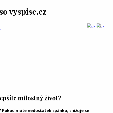
o vyspise.cz
t
epšíte milostný život?
jí? Pokud máte nedostatek spánku, snižuje se