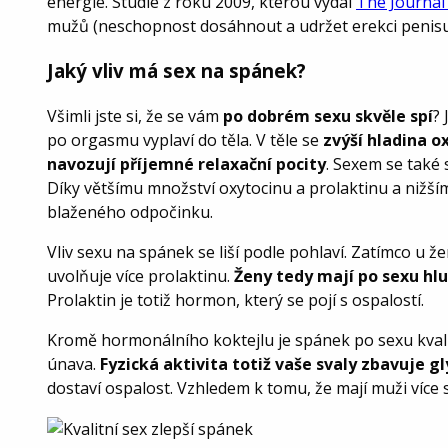
energie. Studie z roku 2009, kterou vydal
The Journal
mužů (neschopnost dosáhnout a udržet erekci penis
Jaký vliv má sex na spánek?
Všimli jste si, že se vám
po dobrém sexu skvěle spí
?
po orgasmu vyplaví do těla. V těle se
zvýší hladina o
navozují příjemné relaxační pocity
. Sexem se také 
Díky většímu množství oxytocinu a prolaktinu a nižší
blaženého odpočinku.
Vliv sexu na spánek se liší podle pohlaví. Zatímco u ž
uvolňuje více prolaktinu.
Ženy tedy mají po sexu hlu
Prolaktin je totiž hormon, který se pojí s ospalostí.
Kromě hormonálního koktejlu je spánek po sexu kvalit
únava.
Fyzická aktivita totiž vaše svaly zbavuje 
dostaví ospalost. Vzhledem k tomu, že mají muži více sv