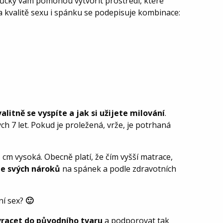
můcky vám pomohou vytvořit prostředí, které
Na kvalitě sexu i spánku se podepisuje kombinace:
valitně se vyspíte a jak si užijete milování
.
h 7 let. Pokud je proležená, vrže, je potrhaná
 cm vysoká. Obecně platí, že čím vyšší matrace,
le svých nároků
na spánek a podle zdravotních
ní sex?
🙂
racet do původního tvaru
a podporovat tak