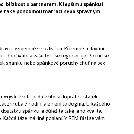
ci blízkost s partnerem. K lepšímu spánku i
le také pohodlnou matrací nebo správným
zdraví a vzájemně se ovlivňují. Příjemné milování
u odpočíváte a vaše tělo se regeneruje. Pokud se
atek spánku nebo spánkové poruchy chuť na sex
i mysli
. Proto je důležité si dopřát dostatek
pát zhruba 7 hodin, ale není to dogma. U každého
dostatku spánku je důležitá také jeho kvalita.
Každá fáze má jiné poslání. V REM fázi se vám