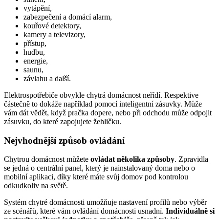
vytápění,
zabezpečení a domácí alarm,
kouřové detektory,
kamery a televizory,
přístup,
hudbu,
energie,
saunu,
závlahu a další.
Elektrospotřebiče obvykle chytrá domácnost neřídí. Respektive
částečně to dokáže například pomocí inteligentní zásuvky. Může
vám dát vědět, když pračka dopere, nebo při odchodu může odpojit
zásuvku, do které zapojujete žehličku.
Nejvhodnější způsob ovládání
Chytrou domácnost můžete
ovládat několika způsoby
. Zpravidla
se jedná o centrální panel, který je nainstalovaný doma nebo o
mobilní aplikaci, díky které máte svůj domov pod kontrolou
odkudkoliv na světě.
Systém chytré domácnosti umožňuje nastavení profilů nebo výběr
ze scénářů, které vám ovládání domácnosti usnadní.
Individuálně si