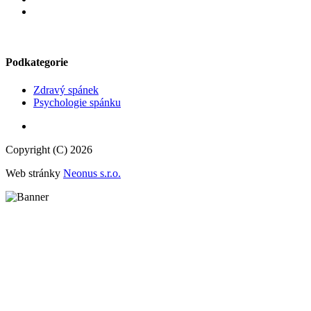
Podkategorie
Zdravý spánek
Psychologie spánku
Copyright (C) 2026
Web stránky
Neonus s.r.o.