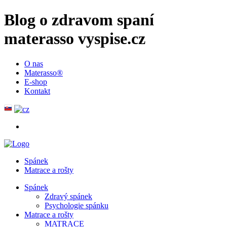
Blog o zdravom spaní
materasso vyspise.cz
O nas
Materasso®
E-shop
Kontakt
Spánek
Matrace a rošty
Spánek
Zdravý spánek
Psychologie spánku
Matrace a rošty
MATRACE