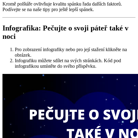
Kromě polštáře ovlivňuje kvalitu spánku řada dalších faktorů.
Podívejte se na naše tipy pro ještě lepší spánek.
Infografika: Pečujte o svoji páteř také v
noci
Pro zobrazení infografiky nebo pro její stažení klikněte na
obrázek.
Infografiku můžete sdílet na svých stránkách. Kód pod
infografikou umístěte do svého příspěvku.