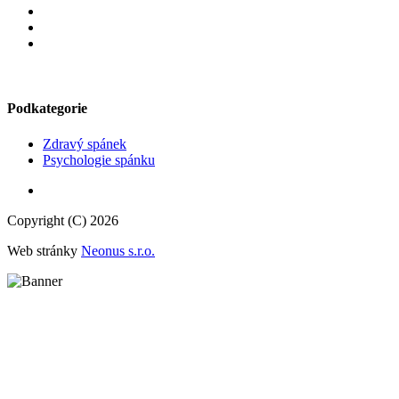
Podkategorie
Zdravý spánek
Psychologie spánku
Copyright (C) 2026
Web stránky
Neonus s.r.o.