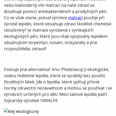
nebo blahodárný vliv matrací na naše zdraví se
dosahuje pomocí antibakteriálních a prodyšných pěn.
Co se však stane, pokud výrobce
matrací
použije při
výrobě lepidlo, které obsahuje zdraví škodlivé chemické
sloučeniny? Je matrace vyrobená z vynikajících
ekologických pěn, které jsou však spojovány lepidlem
obsahujícím terpentýn, toluen, izokyanáty a jiná
rozpouštědla, zdravá?
Existuje jiná alternativa? Ano. Představují ji ekologické,
vodou ředitelné lepidla, které se vyrábějí bez použití
škodlivých látek. Jde o lepidla, které splňují přísné
normy zdravotní nezávadnosti a mohou se používat i ve
výrobcích určených pro děti. Mezi takové lepidla patří
švýcarský výrobek SIMALFA.