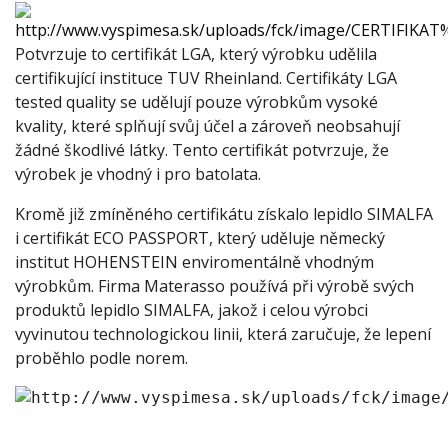
Potvrzuje to certifikát LGA, který výrobku udělila
certifikující instituce TUV Rheinland. Certifikáty LGA
tested quality se udělují pouze výrobkům vysoké
kvality, které splňují svůj účel a zároveň neobsahují
žádné škodlivé látky. Tento certifikát potvrzuje, že
výrobek je vhodný i pro batolata.
Kromě již zmíněného certifikátu získalo lepidlo SIMALFA
i certifikát ECO PASSPORT, který uděluje německý
institut HOHENSTEIN enviromentálně vhodným
výrobkům. Firma Materasso používá při výrobě svých
produktů lepidlo SIMALFA, jakož i celou výrobci
vyvinutou technologickou linii, která zaručuje, že lepení
proběhlo podle norem.