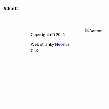
Sdílet:
Copyright (C) 2026
Web stránky
Neonus
s.r.o.